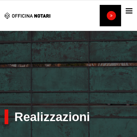
To
Realizzazioni