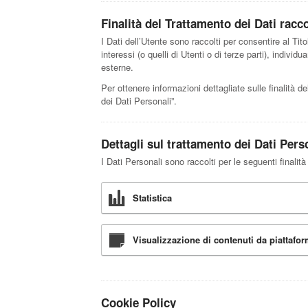
Finalità del Trattamento dei Dati racco
I Dati dell’Utente sono raccolti per consentire al Titol
interessi (o quelli di Utenti o di terze parti), indivi
esterne.
Per ottenere informazioni dettagliate sulle finalità de
dei Dati Personali”.
Dettagli sul trattamento dei Dati Pers
I Dati Personali sono raccolti per le seguenti finalità
Statistica
Visualizzazione di contenuti da piattafo
Cookie Policy