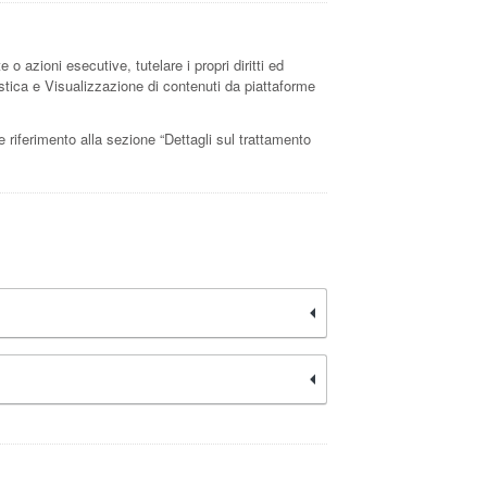
 o azioni esecutive, tutelare i propri diritti ed
atistica e Visualizzazione di contenuti da piattaforme
re riferimento alla sezione “Dettagli sul trattamento