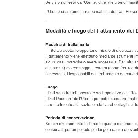
Servizio richiesto dall'Utente, oltre alle ulteriori fi
L'Utente si assume la responsabilità dei Dati Persona
Modalità e luogo del trattamento dei D
Modalità di trattamento
Il Titolare adotta le opportune misure di sicurezza v
Il trattamento viene effettuato mediante strumenti inf
alcuni casi, potrebbero avere accesso ai Dati altri 
di sistema) ovvero soggetti esterni (come fornitori di
necessario, Responsabili del Trattamento da parte de
Luogo
I Dati sono trattati presso le sedi operative del Titola
I Dati Personali dell’Utente potrebbero essere trasfer
fare riferimento alla sezione relativa ai dettagli sul 
Periodo di conservazione
Se non diversamente indicato in questo documento, i D
conservati per un periodo più lungo a causa di eventu