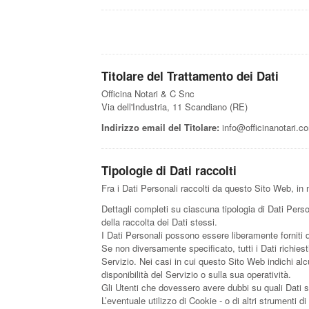
Titolare del Trattamento dei Dati
Officina Notari & C Snc
Via dell'Industria, 11 Scandiano (RE)
Indirizzo email del Titolare:
info@officinanotari.c
Tipologie di Dati raccolti
Fra i Dati Personali raccolti da questo Sito Web, in 
Dettagli completi su ciascuna tipologia di Dati Person
della raccolta dei Dati stessi.
I Dati Personali possono essere liberamente forniti d
Se non diversamente specificato, tutti i Dati richies
Servizio. Nei casi in cui questo Sito Web indichi alc
disponibilità del Servizio o sulla sua operatività.
Gli Utenti che dovessero avere dubbi su quali Dati sia
L’eventuale utilizzo di Cookie - o di altri strumenti di