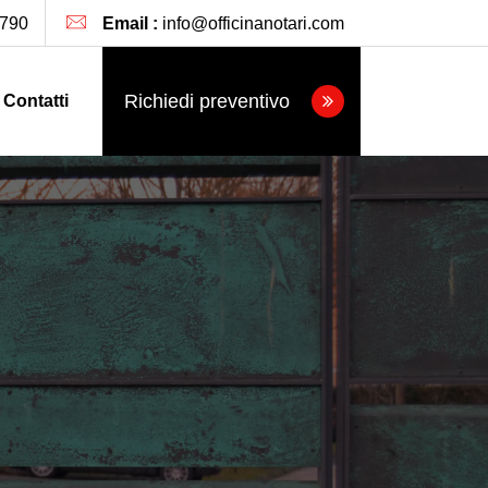
790
Email :
info@officinanotari.com
Richiedi preventivo
Contatti