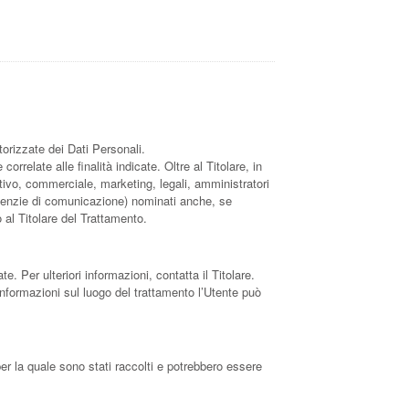
torizzate dei Dati Personali.
rrelate alle finalità indicate. Oltre al Titolare, in
tivo, commerciale, marketing, legali, amministratori
, agenzie di comunicazione) nominati anche, se
 al Titolare del Trattamento.
te. Per ulteriori informazioni, contatta il Titolare.
 informazioni sul luogo del trattamento l’Utente può
er la quale sono stati raccolti e potrebbero essere