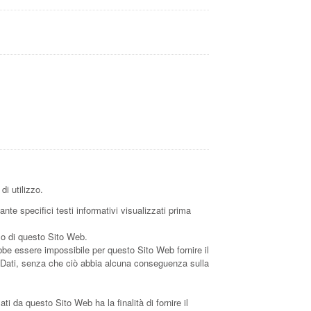
i utilizzo.
nte specifici testi informativi visualizzati prima
uso di questo Sito Web.
ebbe essere impossibile per questo Sito Web fornire il
ali Dati, senza che ciò abbia alcuna conseguenza sulla
ati da questo Sito Web ha la finalità di fornire il