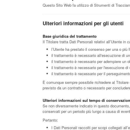
Questo Sito Web fa utilizzo di Strumenti di Tracciam
Ulteriori informazioni per gli utenti
Base giuridica del trattamento
Il Titolare tratta Dati Personali relativi all’Utente i
l’Utente ha prestato il consenso per una o più f
il trattamento è necessario all'esecuzione di un
il trattamento è necessario per adempiere un obb
il trattamento è necessario per l'esecuzione di u
il trattamento è necessario per il perseguimento 
È comunque sempre possibile richiedere al Titolare di
previsto da un contratto o necessario per concludere
Ulteriori informazioni sul tempo di conservazio
Se non diversamente indicato in questo documento, i D
conservati per un periodo più lungo a causa di eventu
Pertanto:
I Dati Personali raccolti per scopi collegati all