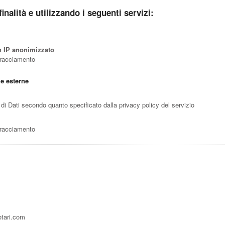
finalità e utilizzando i seguenti servizi:
n IP anonimizzato
 Tracciamento
me esterne
ie di Dati secondo quanto specificato dalla privacy policy del servizio
 Tracciamento
otari.com