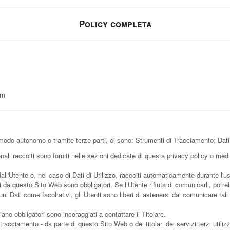
Policy completa
om
modo autonomo o tramite terze parti, ci sono: Strumenti di Tracciamento; Dati d
ali raccolti sono forniti nelle sezioni dedicate di questa privacy policy o media
all'Utente o, nel caso di Dati di Utilizzo, raccolti automaticamente durante l'
ti da questo Sito Web sono obbligatori. Se l’Utente rifiuta di comunicarli, potr
uni Dati come facoltativi, gli Utenti sono liberi di astenersi dal comunicare t
no obbligatori sono incoraggiati a contattare il Titolare.
 tracciamento - da parte di questo Sito Web o dei titolari dei servizi terzi utilizz