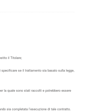
tito il Titolare;
 specificare se il trattamento sia basato sulla legge,
er la quale sono stati raccolti e potrebbero essere
quando sia completata l’esecuzione di tale contratto.