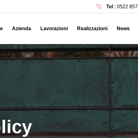
Tel :
0522 857
e
Azienda
Lavorazioni
Realizzazioni
News
licy