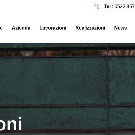
Tel :
0522 857
e
Azienda
Lavorazioni
Realizzazioni
News
oni